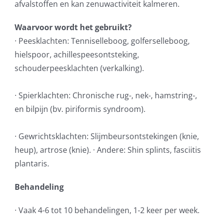
afvalstoffen en kan zenuwactiviteit kalmeren.
Waarvoor wordt het gebruikt?
· Peesklachten: Tenniselleboog, golferselleboog,
hielspoor, achillespeesontsteking,
schouderpeesklachten (verkalking).
· Spierklachten: Chronische rug-, nek-, hamstring-,
en bilpijn (bv. piriformis syndroom).
· Gewrichtsklachten: Slijmbeursontstekingen (knie,
heup), artrose (knie). · Andere: Shin splints, fasciitis
plantaris.
Behandeling
· Vaak 4-6 tot 10 behandelingen, 1-2 keer per week.