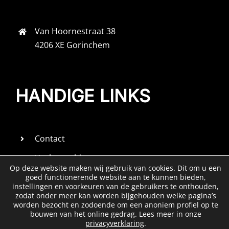
Van Hoornestraat 38
4206 XE Gorinchem
HANDIGE LINKS
Contact
Veel gestelde vragen
Op deze website maken wij gebruik van cookies. Dit om u een
Openingstijden
goed functionerende website aan te kunnen bieden,
instellingen en voorkeuren van de gebruikers te onthouden,
zodat onder meer kan worden bijgehouden welke pagina’s
Privacyregelememt
worden bezocht en zodoende om een anoniem profiel op te
bouwen van het online gedrag. Lees meer in onze
privacyverklaring
.