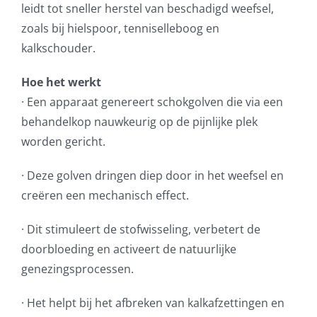
leidt tot sneller herstel van beschadigd weefsel,
Praktische informatie
zoals bij hielspoor, tenniselleboog en
kalkschouder.
Contact
Hoe het werkt
·
Een apparaat genereert schokgolven die via een
behandelkop nauwkeurig op de pijnlijke plek
worden gericht.
·
Deze golven dringen diep door in het weefsel en
creëren een mechanisch effect.
· Dit stimuleert de stofwisseling, verbetert de
doorbloeding en activeert de natuurlijke
genezingsprocessen.
· Het helpt bij het afbreken van kalkafzettingen en