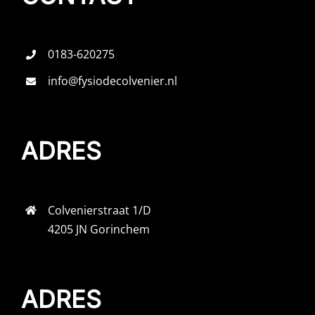
0183-620275
info@fysiodecolvenier.nl
ADRES
Colvenierstraat 1/D
4205 JN Gorinchem
ADRES